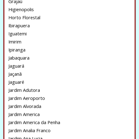
Grajaú
Higienopolis
Horto Florestal
Ibirapuera
Iguatemi
Imirim
Ipiranga
Jabaquara
Jaguará
Jaçanã
Jaguaré
Jardim Adutora
Jardim Aeroporto
Jardim Alvorada
Jardim America
Jardim America da Penha
Jardim Analia Franco
Jardim Ana Lucia