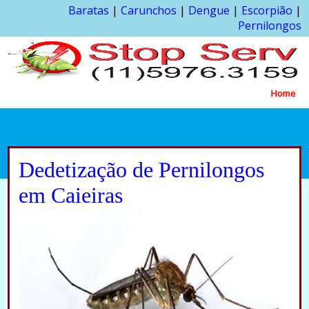
Baratas
|
Carunchos
|
Dengue
|
Escorpião
|
Pernilongos
Home
Dedetização de Pernilongos
em Caieiras