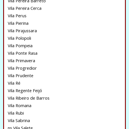
Vila Pereira Barreto
Vila Pereira Cerca
Vila Perus
Vila Pierina
Vila Pirajussara
Vila Polopoli
Vila Pompeia
Vila Ponte Rasa
Vila Primavera
Vila Progredior
Vila Prudente
Vila Ré
Vila Regente Feijó
Vila Ribeiro de Barros
Vila Romana
Vila Rubi
Vila Sabrina
ns Vila Salete