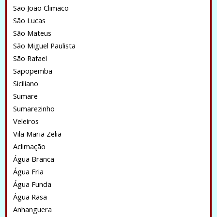
São João Climaco
São Lucas
São Mateus
São Miguel Paulista
São Rafael
Sapopemba
Siciliano
Sumare
Sumarezinho
Veleiros
Vila Maria Zelia
Aclimação
Água Branca
Água Fria
Água Funda
Água Rasa
Anhanguera