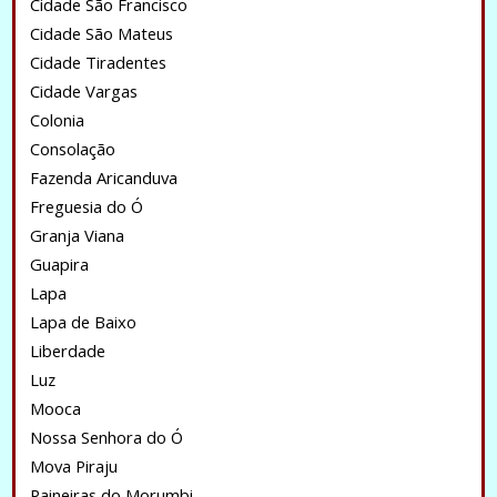
Cidade São Francisco
Cidade São Mateus
Cidade Tiradentes
Cidade Vargas
Colonia
Consolação
Fazenda Aricanduva
Freguesia do Ó
Granja Viana
Guapira
Lapa
Lapa de Baixo
Liberdade
Luz
Mooca
Nossa Senhora do Ó
Mova Piraju
Paineiras do Morumbi