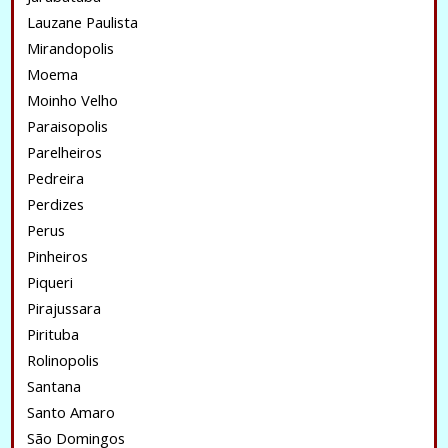
Lauzane Paulista
Mirandopolis
Moema
Moinho Velho
Paraisopolis
Parelheiros
Pedreira
Perdizes
Perus
Pinheiros
Piqueri
Pirajussara
Pirituba
Rolinopolis
Santana
Santo Amaro
São Domingos