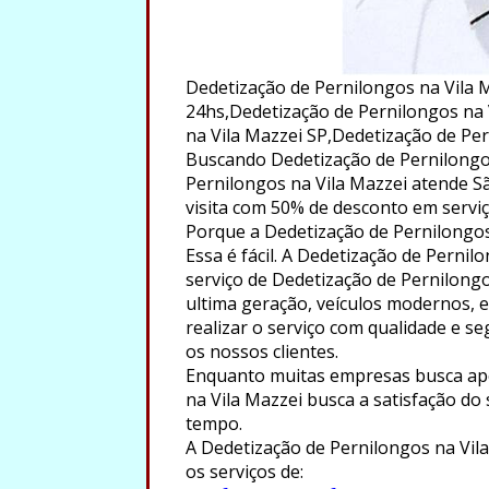
Dedetização de Pernilongos na Vila 
24hs,Dedetização de Pernilongos na 
na Vila Mazzei SP,Dedetização de Per
Buscando Dedetização de Pernilongos
Pernilongos na Vila Mazzei atende São
visita com 50% de desconto em serviç
Porque a Dedetização de Pernilongos
Essa é fácil. A Dedetização de Perni
serviço de Dedetização de Pernilong
ultima geração, veículos modernos, eq
realizar o serviço com qualidade e 
os nossos clientes.
Enquanto muitas empresas busca ape
na Vila Mazzei busca a satisfação do
tempo.
A Dedetização de Pernilongos na Vila
os serviços de: