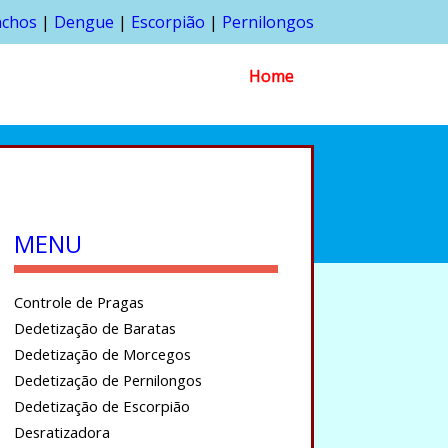
nchos
|
Dengue
|
Escorpião
|
Pernilongos
Home
MENU
Controle de Pragas
Dedetização de Baratas
Dedetização de Morcegos
Dedetização de Pernilongos
Dedetização de Escorpião
Desratizadora