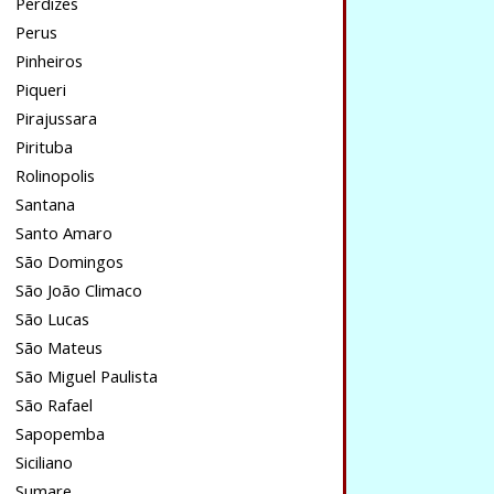
Perdizes
Perus
Pinheiros
Piqueri
Pirajussara
Pirituba
Rolinopolis
Santana
Santo Amaro
São Domingos
São João Climaco
São Lucas
São Mateus
São Miguel Paulista
São Rafael
Sapopemba
Siciliano
Sumare