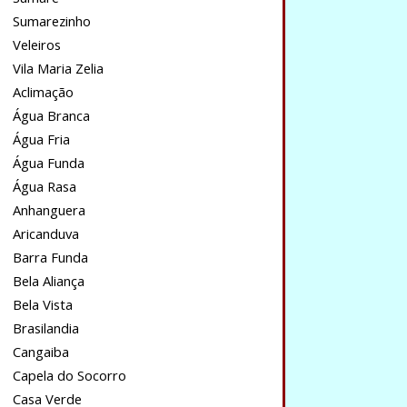
Sumarezinho
Veleiros
Vila Maria Zelia
Aclimação
Água Branca
Água Fria
Água Funda
Água Rasa
Anhanguera
Aricanduva
Barra Funda
Bela Aliança
Bela Vista
Brasilandia
Cangaiba
Capela do Socorro
Casa Verde