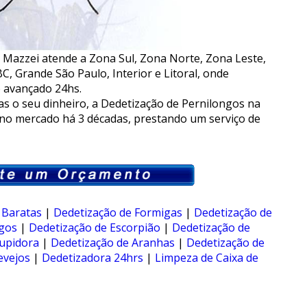
a Mazzei atende a Zona Sul, Zona Norte, Zona Leste,
C, Grande São Paulo, Interior e Litoral, onde
 avançado 24hs.
 o seu dinheiro, a Dedetização de Pernilongos na
no mercado há 3 décadas, prestando um serviço de
 Baratas
|
Dedetização de Formigas
|
Dedetização de
ngos
|
Dedetização de Escorpião
|
Dedetização de
upidora
|
Dedetização de Aranhas
|
Dedetização de
evejos
|
Dedetizadora 24hrs
|
Limpeza de Caixa de