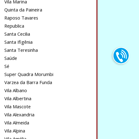
Vila Marina
Quinta da Paineira
Raposo Tavares
Republica
Santa Cecilia
Santa Ifigênia
Santa Teresinha
Saúde
Sé
Super Quadra Morumbi
Varzea da Barra Funda
Vila Albano
Vila Albertina
Vila Mascote
Vila Alexandria
Vila Almeida
Vila Alpina
Vila Amélia