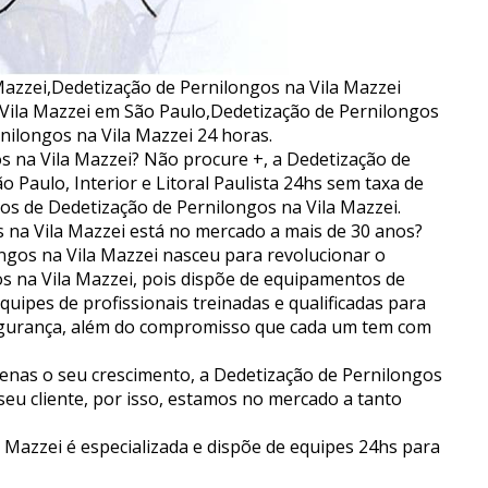
Mazzei,Dedetização de Pernilongos na Vila Mazzei
Vila Mazzei em São Paulo,Dedetização de Pernilongos
nilongos na Vila Mazzei 24 horas.
 na Vila Mazzei? Não procure +, a Dedetização de
 Paulo, Interior e Litoral Paulista 24hs sem taxa de
os de Dedetização de Pernilongos na Vila Mazzei.
 na Vila Mazzei está no mercado a mais de 30 anos?
longos na Vila Mazzei nasceu para revolucionar o
os na Vila Mazzei, pois dispõe de equipamentos de
uipes de profissionais treinadas e qualificadas para
segurança, além do compromisso que cada um tem com
nas o seu crescimento, a Dedetização de Pernilongos
 seu cliente, por isso, estamos no mercado a tanto
 Mazzei é especializada e dispõe de equipes 24hs para