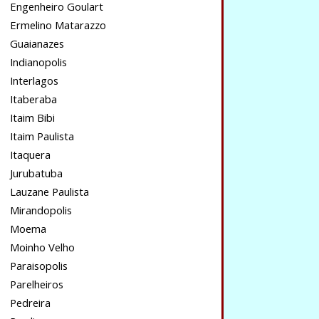
Engenheiro Goulart
Ermelino Matarazzo
Guaianazes
Indianopolis
Interlagos
Itaberaba
Itaim Bibi
Itaim Paulista
Itaquera
Jurubatuba
Lauzane Paulista
Mirandopolis
Moema
Moinho Velho
Paraisopolis
Parelheiros
Pedreira