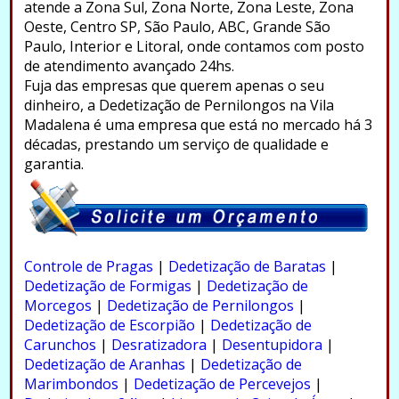
atende a Zona Sul, Zona Norte, Zona Leste, Zona
Oeste, Centro SP, São Paulo, ABC, Grande São
Paulo, Interior e Litoral, onde contamos com posto
de atendimento avançado 24hs.
Fuja das empresas que querem apenas o seu
dinheiro, a Dedetização de Pernilongos na Vila
Madalena é uma empresa que está no mercado há 3
décadas, prestando um serviço de qualidade e
garantia.
.
Controle de Pragas
|
Dedetização de Baratas
|
Dedetização de Formigas
|
Dedetização de
Morcegos
|
Dedetização de Pernilongos
|
Dedetização de Escorpião
|
Dedetização de
Carunchos
|
Desratizadora
|
Desentupidora
|
Dedetização de Aranhas
|
Dedetização de
Marimbondos
|
Dedetização de Percevejos
|