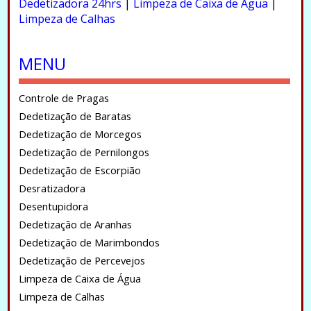
Dedetizadora 24hrs
|
Limpeza de Caixa de Água
|
Limpeza de Calhas
.
MENU
Controle de Pragas
Dedetização de Baratas
Dedetização de Morcegos
Dedetização de Pernilongos
Dedetização de Escorpião
Desratizadora
Desentupidora
Dedetização de Aranhas
Dedetização de Marimbondos
Dedetização de Percevejos
Limpeza de Caixa de Água
Limpeza de Calhas