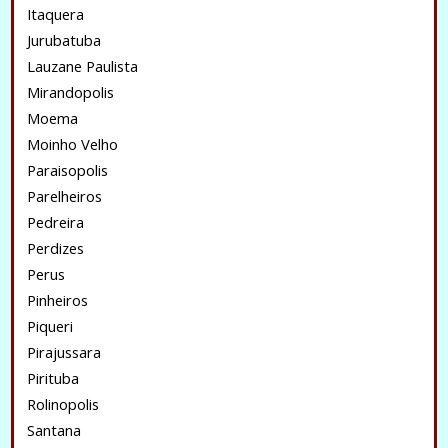
Itaquera
Jurubatuba
Lauzane Paulista
Mirandopolis
Moema
Moinho Velho
Paraisopolis
Parelheiros
Pedreira
Perdizes
Perus
Pinheiros
Piqueri
Pirajussara
Pirituba
Rolinopolis
Santana