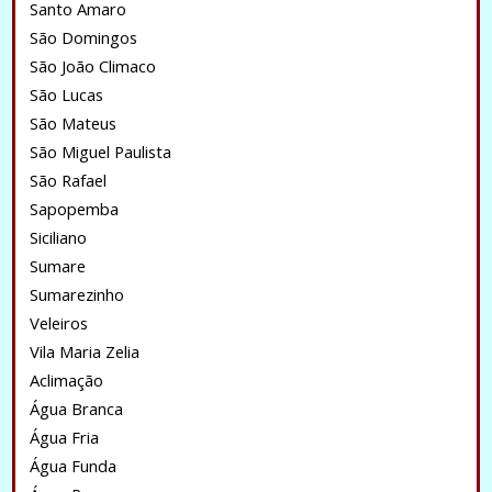
Santo Amaro
São Domingos
São João Climaco
São Lucas
São Mateus
São Miguel Paulista
São Rafael
Sapopemba
Siciliano
Sumare
Sumarezinho
Veleiros
Vila Maria Zelia
Aclimação
Água Branca
Água Fria
Água Funda