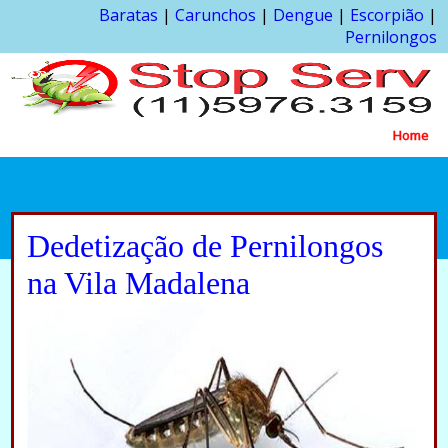
Baratas
|
Carunchos
|
Dengue
|
Escorpião
|
Pernilongos
Home
Dedetização de Pernilongos
na Vila Madalena