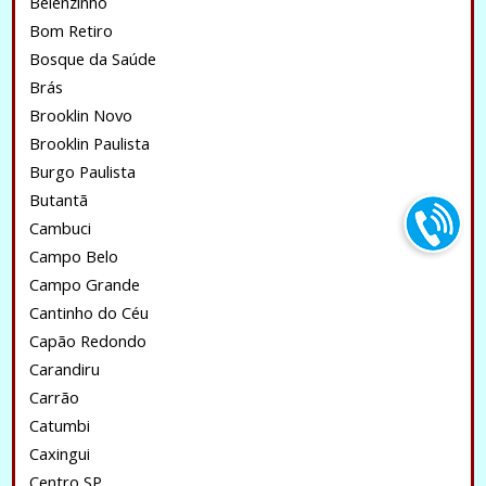
Belenzinho
Bom Retiro
Bosque da Saúde
Brás
Brooklin Novo
Brooklin Paulista
Burgo Paulista
Butantã
Cambuci
Campo Belo
Campo Grande
Cantinho do Céu
Capão Redondo
Carandiru
Carrão
Catumbi
Caxingui
Centro SP