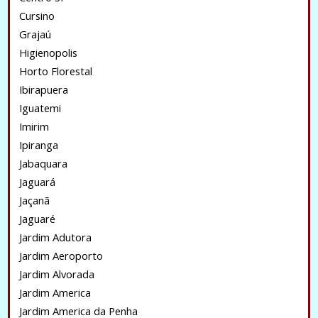
Cursino
Grajaú
Higienopolis
Horto Florestal
Ibirapuera
Iguatemi
Imirim
Ipiranga
Jabaquara
Jaguará
Jaçanã
Jaguaré
Jardim Adutora
Jardim Aeroporto
Jardim Alvorada
Jardim America
Jardim America da Penha