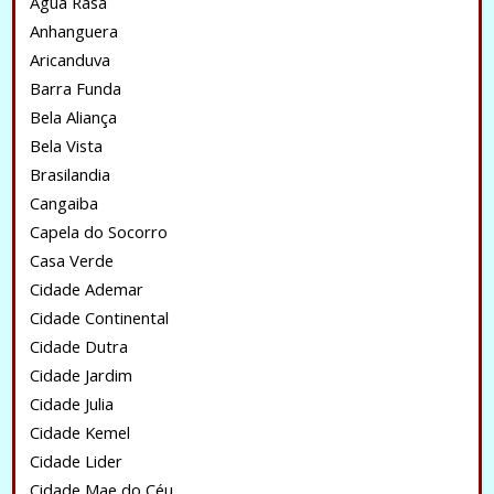
Água Rasa
Anhanguera
Aricanduva
Barra Funda
Bela Aliança
Bela Vista
Brasilandia
Cangaiba
Capela do Socorro
Casa Verde
Cidade Ademar
Cidade Continental
Cidade Dutra
Cidade Jardim
Cidade Julia
Cidade Kemel
Cidade Lider
Cidade Mae do Céu