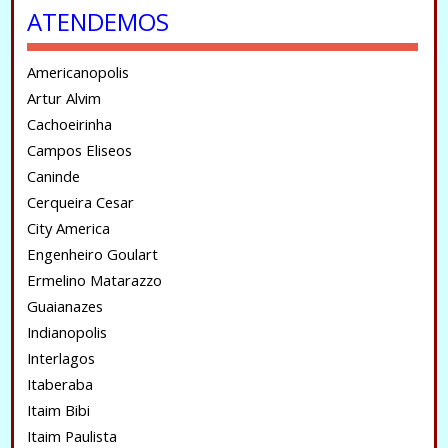
ATENDEMOS
Americanopolis
Artur Alvim
Cachoeirinha
Campos Eliseos
Caninde
Cerqueira Cesar
City America
Engenheiro Goulart
Ermelino Matarazzo
Guaianazes
Indianopolis
Interlagos
Itaberaba
Itaim Bibi
Itaim Paulista