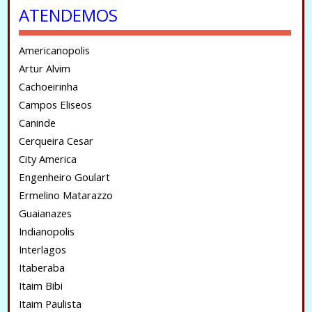
ATENDEMOS
Americanopolis
Artur Alvim
Cachoeirinha
Campos Eliseos
Caninde
Cerqueira Cesar
City America
Engenheiro Goulart
Ermelino Matarazzo
Guaianazes
Indianopolis
Interlagos
Itaberaba
Itaim Bibi
Itaim Paulista