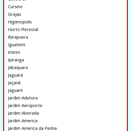
Cursino
Grajaú
Higienopolis
Horto Florestal
Ibirapuera
Iguatemi
Imirim
Ipiranga
Jabaquara
Jaguará
Jaçanã
Jaguaré
Jardim Adutora
Jardim Aeroporto
Jardim Alvorada
Jardim America
Jardim America da Penha