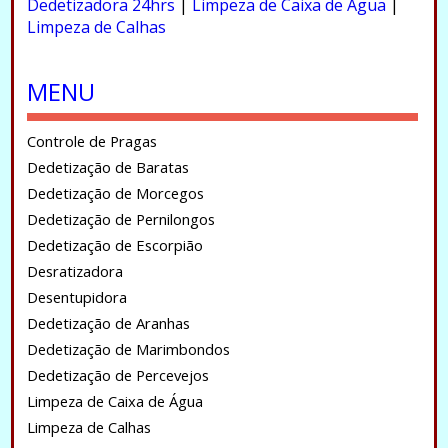
Dedetizadora 24hrs
|
Limpeza de Caixa de Água
|
Limpeza de Calhas
.
MENU
Controle de Pragas
Dedetização de Baratas
Dedetização de Morcegos
Dedetização de Pernilongos
Dedetização de Escorpião
Desratizadora
Desentupidora
Dedetização de Aranhas
Dedetização de Marimbondos
Dedetização de Percevejos
Limpeza de Caixa de Água
Limpeza de Calhas