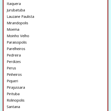
Itaquera
Jurubatuba
Lauzane Paulista
Mirandopolis
Moema
Moinho Velho
Paraisopolis
Parelheiros
Pedreira
Perdizes
Perus
Pinheiros
Piqueri
Pirajussara
Pirituba
Rolinopolis
Santana