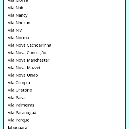
Vila Morse
Vila Nair
Vila Nancy
Vila Nhocun
Vila Nivi
Vila Norma
Vila Nova Cachoeirinha
Vila Nova Conceição
Vila Nova Manchester
Vila Nova Mazzei
Vila Nova União
Vila Olimpia
Vila Oratório
Vila Paiva
Vila Palmeiras
Vila Paranaguá
Vila Parque
Jabaquara