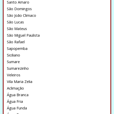
Santo Amaro
São Domingos
São João Climaco
São Lucas
São Mateus
São Miguel Paulista
São Rafael
Sapopemba
Siciliano
Sumare
Sumarezinho
Veleiros
Vila Maria Zelia
Aclimação
Água Branca
Água Fria
Água Funda