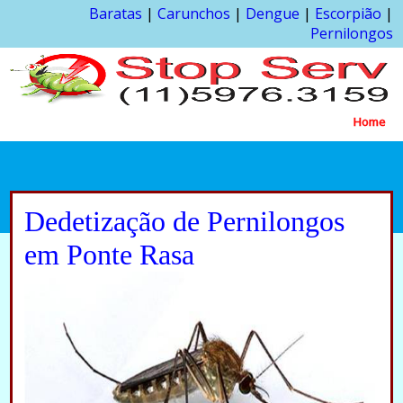
Baratas
|
Carunchos
|
Dengue
|
Escorpião
|
Pernilongos
Home
Dedetização de Pernilongos
em Ponte Rasa