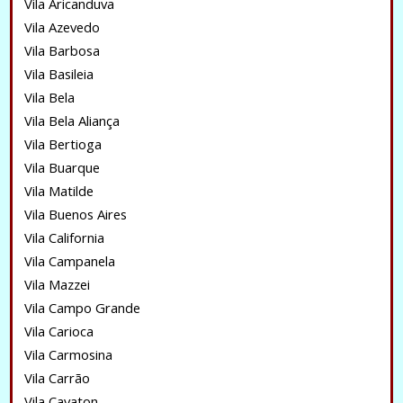
Vila Aricanduva
Vila Azevedo
Vila Barbosa
Vila Basileia
Vila Bela
Vila Bela Aliança
Vila Bertioga
Vila Buarque
Vila Matilde
Vila Buenos Aires
Vila California
Vila Campanela
Vila Mazzei
Vila Campo Grande
Vila Carioca
Vila Carmosina
Vila Carrão
Vila Cavaton