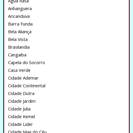
Água Rasa
Anhanguera
Aricanduva
Barra Funda
Bela Aliança
Bela Vista
Brasilandia
Cangaiba
Capela do Socorro
Casa Verde
Cidade Ademar
Cidade Continental
Cidade Dutra
Cidade Jardim
Cidade Julia
Cidade Kemel
Cidade Lider
Cidade Mae do Céu