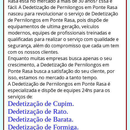
Rasa está no mercado a mais de 30 anos? Essa é
fácil. A Dedetização de Pernilongos em Ponte Rasa
nasceu para revolucionar o serviço de Dedetização
de Pernilongos em Ponte Rasa, pois dispõe de
equipamentos de ultima geração, veículos
modernos, equipes de profissionais treinadas e
qualificadas para realizar o serviço com qualidade e
segurança, além do compromisso que cada um tem
com os nossos clientes.
Enquanto muitas empresas busca apenas o seu
crescimento, a Dedetização de Pernilongos em
Ponte Rasa busca a satisfação do seu cliente, por
isso, estamos no mercado a tanto tempo.
A Dedetização de Pernilongos em Ponte Rasa é
especializada e dispõe de equipes 24hs para os
serviços de:
Dedetização de Cupim.
Dedetização de Rato.
Dedetização de Barata.
Dedetização de Formiga.