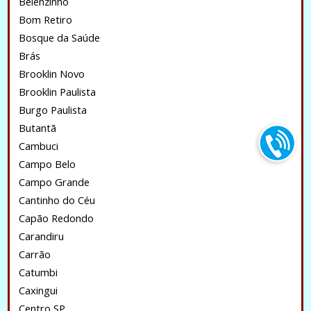
Belenzinho
Bom Retiro
Bosque da Saúde
Brás
Brooklin Novo
Brooklin Paulista
Burgo Paulista
Butantã
Cambuci
Campo Belo
Campo Grande
Cantinho do Céu
Capão Redondo
Carandiru
Carrão
Catumbi
Caxingui
Centro SP