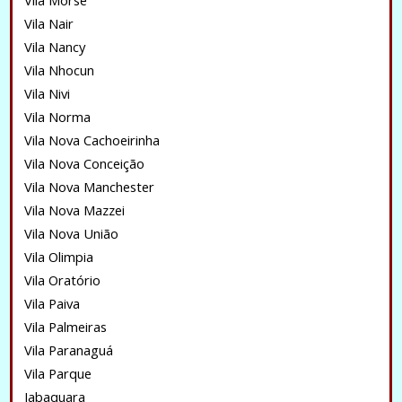
Vila Morse
Vila Nair
Vila Nancy
Vila Nhocun
Vila Nivi
Vila Norma
Vila Nova Cachoeirinha
Vila Nova Conceição
Vila Nova Manchester
Vila Nova Mazzei
Vila Nova União
Vila Olimpia
Vila Oratório
Vila Paiva
Vila Palmeiras
Vila Paranaguá
Vila Parque
Jabaquara