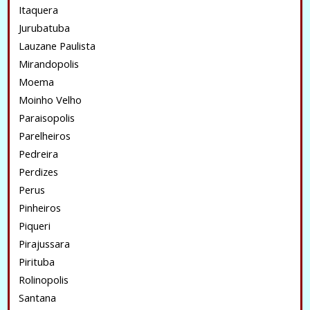
Itaquera
Jurubatuba
Lauzane Paulista
Mirandopolis
Moema
Moinho Velho
Paraisopolis
Parelheiros
Pedreira
Perdizes
Perus
Pinheiros
Piqueri
Pirajussara
Pirituba
Rolinopolis
Santana