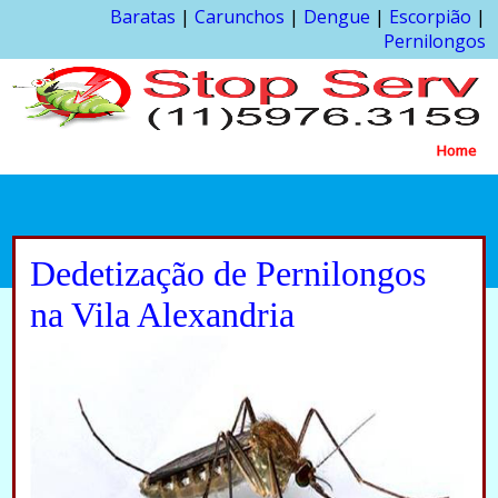
Baratas
|
Carunchos
|
Dengue
|
Escorpião
|
Pernilongos
Home
Dedetização de Pernilongos
na Vila Alexandria