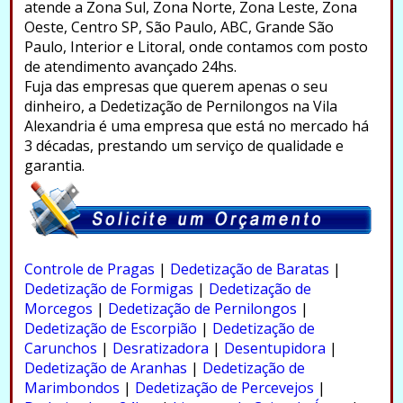
atende a Zona Sul, Zona Norte, Zona Leste, Zona
Oeste, Centro SP, São Paulo, ABC, Grande São
Paulo, Interior e Litoral, onde contamos com posto
de atendimento avançado 24hs.
Fuja das empresas que querem apenas o seu
dinheiro, a Dedetização de Pernilongos na Vila
Alexandria é uma empresa que está no mercado há
3 décadas, prestando um serviço de qualidade e
garantia.
.
Controle de Pragas
|
Dedetização de Baratas
|
Dedetização de Formigas
|
Dedetização de
Morcegos
|
Dedetização de Pernilongos
|
Dedetização de Escorpião
|
Dedetização de
Carunchos
|
Desratizadora
|
Desentupidora
|
Dedetização de Aranhas
|
Dedetização de
Marimbondos
|
Dedetização de Percevejos
|