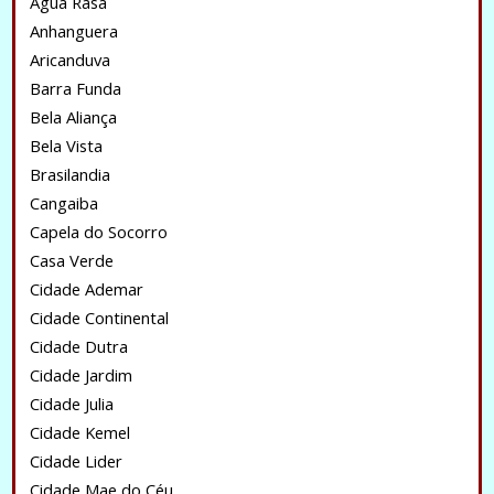
Água Rasa
Anhanguera
Aricanduva
Barra Funda
Bela Aliança
Bela Vista
Brasilandia
Cangaiba
Capela do Socorro
Casa Verde
Cidade Ademar
Cidade Continental
Cidade Dutra
Cidade Jardim
Cidade Julia
Cidade Kemel
Cidade Lider
Cidade Mae do Céu