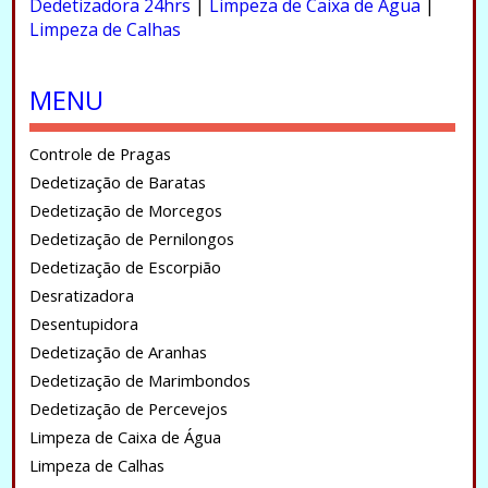
Dedetizadora 24hrs
|
Limpeza de Caixa de Água
|
Limpeza de Calhas
.
MENU
Controle de Pragas
Dedetização de Baratas
Dedetização de Morcegos
Dedetização de Pernilongos
Dedetização de Escorpião
Desratizadora
Desentupidora
Dedetização de Aranhas
Dedetização de Marimbondos
Dedetização de Percevejos
Limpeza de Caixa de Água
Limpeza de Calhas