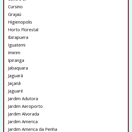
Cursino
Grajaú
Higienopolis
Horto Florestal
Ibirapuera
Iguatemi
Imirim
Ipiranga
Jabaquara
Jaguará
Jaçanã
Jaguaré
Jardim Adutora
Jardim Aeroporto
Jardim Alvorada
Jardim America
Jardim America da Penha