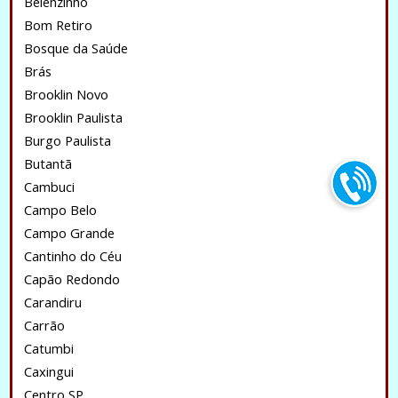
Belenzinho
Bom Retiro
Bosque da Saúde
Brás
Brooklin Novo
Brooklin Paulista
Burgo Paulista
Butantã
Cambuci
Campo Belo
Campo Grande
Cantinho do Céu
Capão Redondo
Carandiru
Carrão
Catumbi
Caxingui
Centro SP