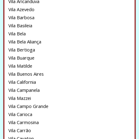
Vila Aricanduva
Vila Azevedo
Vila Barbosa
Vila Basileia
Vila Bela
Vila Bela Aliança
Vila Bertioga
Vila Buarque
Vila Matilde
Vila Buenos Aires
Vila California
Vila Campanela
Vila Mazzei
Vila Campo Grande
Vila Carioca
Vila Carmosina
Vila Carrão
Vila Cavaton