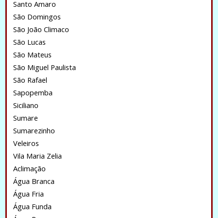
Santo Amaro
São Domingos
São João Climaco
São Lucas
São Mateus
São Miguel Paulista
São Rafael
Sapopemba
Siciliano
Sumare
Sumarezinho
Veleiros
Vila Maria Zelia
Aclimação
Água Branca
Água Fria
Água Funda