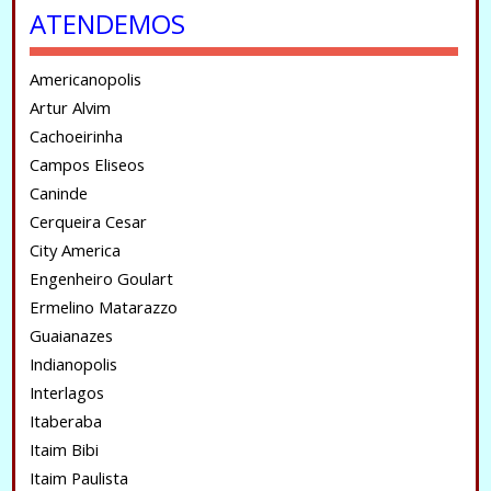
ATENDEMOS
Americanopolis
Artur Alvim
Cachoeirinha
Campos Eliseos
Caninde
Cerqueira Cesar
City America
Engenheiro Goulart
Ermelino Matarazzo
Guaianazes
Indianopolis
Interlagos
Itaberaba
Itaim Bibi
Itaim Paulista