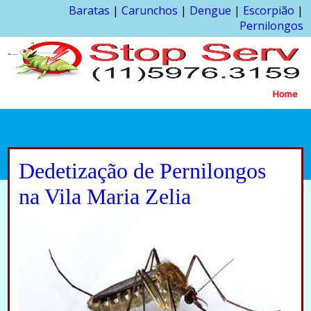
Baratas
|
Carunchos
|
Dengue
|
Escorpião
|
Pernilongos
Home
Dedetização de Pernilongos
na Vila Maria Zelia