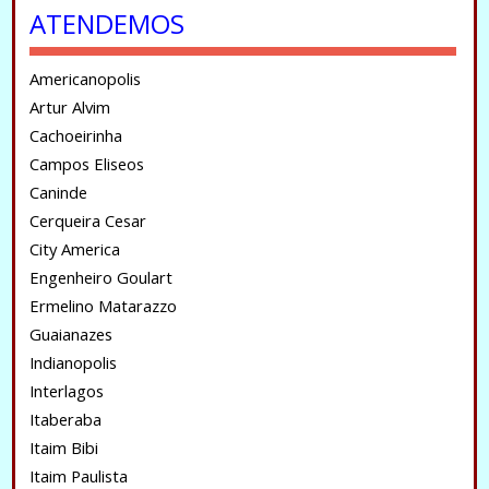
ATENDEMOS
Americanopolis
Artur Alvim
Cachoeirinha
Campos Eliseos
Caninde
Cerqueira Cesar
City America
Engenheiro Goulart
Ermelino Matarazzo
Guaianazes
Indianopolis
Interlagos
Itaberaba
Itaim Bibi
Itaim Paulista