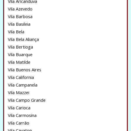
Vila Aricanduva
Vila Azevedo
Vila Barbosa
Vila Basileia
Vila Bela
Vila Bela Aliança
Vila Bertioga
Vila Buarque
Vila Matilde
Vila Buenos Aires
Vila California
Vila Campanela
Vila Mazzei
Vila Campo Grande
Vila Carioca
Vila Carmosina
Vila Carrão
Vila Cavaton