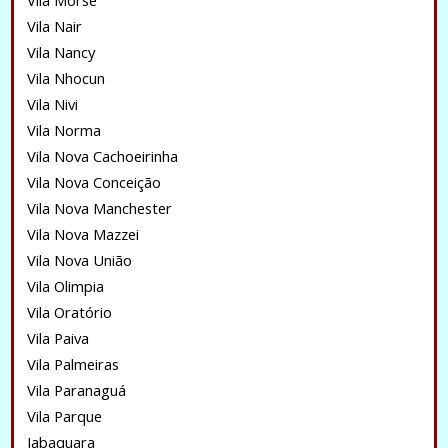
Vila Morse
Vila Nair
Vila Nancy
Vila Nhocun
Vila Nivi
Vila Norma
Vila Nova Cachoeirinha
Vila Nova Conceição
Vila Nova Manchester
Vila Nova Mazzei
Vila Nova União
Vila Olimpia
Vila Oratório
Vila Paiva
Vila Palmeiras
Vila Paranaguá
Vila Parque
Jabaquara