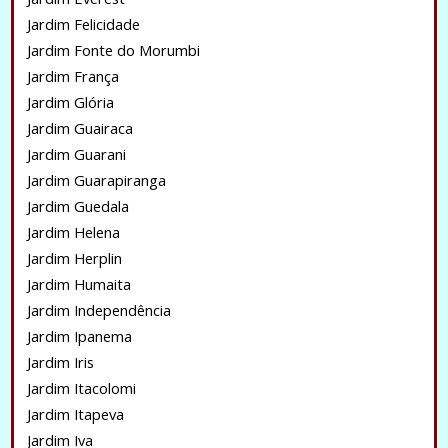
Jardim Felicidade
Jardim Fonte do Morumbi
Jardim França
Jardim Glória
Jardim Guairaca
Jardim Guarani
Jardim Guarapiranga
Jardim Guedala
Jardim Helena
Jardim Herplin
Jardim Humaita
Jardim Independência
Jardim Ipanema
Jardim Iris
Jardim Itacolomi
Jardim Itapeva
Jardim Iva