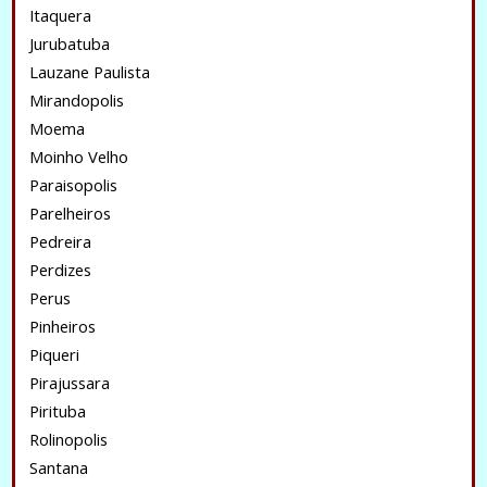
Itaquera
Jurubatuba
Lauzane Paulista
Mirandopolis
Moema
Moinho Velho
Paraisopolis
Parelheiros
Pedreira
Perdizes
Perus
Pinheiros
Piqueri
Pirajussara
Pirituba
Rolinopolis
Santana