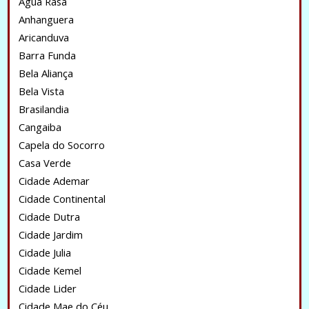
Água Rasa
Anhanguera
Aricanduva
Barra Funda
Bela Aliança
Bela Vista
Brasilandia
Cangaiba
Capela do Socorro
Casa Verde
Cidade Ademar
Cidade Continental
Cidade Dutra
Cidade Jardim
Cidade Julia
Cidade Kemel
Cidade Lider
Cidade Mae do Céu