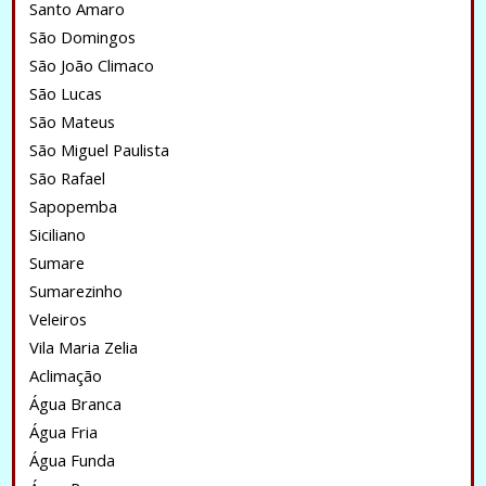
Santo Amaro
São Domingos
São João Climaco
São Lucas
São Mateus
São Miguel Paulista
São Rafael
Sapopemba
Siciliano
Sumare
Sumarezinho
Veleiros
Vila Maria Zelia
Aclimação
Água Branca
Água Fria
Água Funda