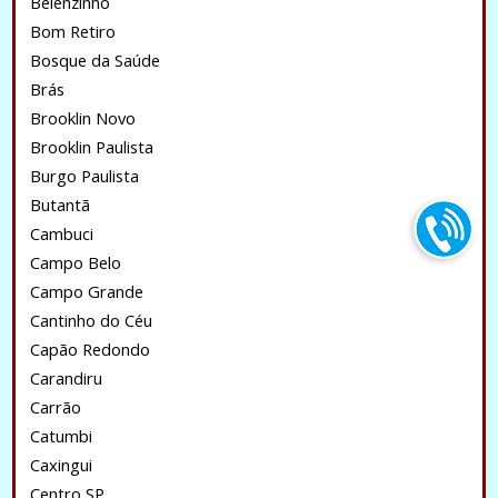
Belenzinho
Bom Retiro
Bosque da Saúde
Brás
Brooklin Novo
Brooklin Paulista
Burgo Paulista
Butantã
Cambuci
Campo Belo
Campo Grande
Cantinho do Céu
Capão Redondo
Carandiru
Carrão
Catumbi
Caxingui
Centro SP