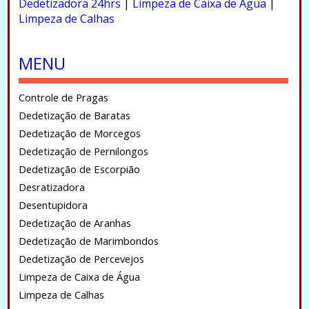
Dedetizadora 24hrs
|
Limpeza de Caixa de Água
|
Limpeza de Calhas
.
MENU
Controle de Pragas
Dedetização de Baratas
Dedetização de Morcegos
Dedetização de Pernilongos
Dedetização de Escorpião
Desratizadora
Desentupidora
Dedetização de Aranhas
Dedetização de Marimbondos
Dedetização de Percevejos
Limpeza de Caixa de Água
Limpeza de Calhas