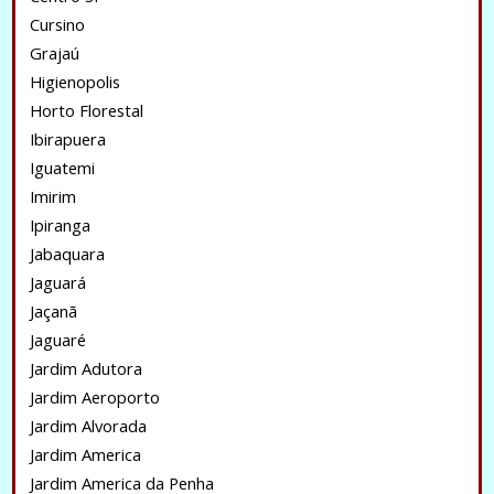
Cursino
Grajaú
Higienopolis
Horto Florestal
Ibirapuera
Iguatemi
Imirim
Ipiranga
Jabaquara
Jaguará
Jaçanã
Jaguaré
Jardim Adutora
Jardim Aeroporto
Jardim Alvorada
Jardim America
Jardim America da Penha