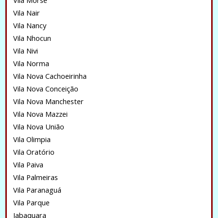
Vila Morse
Vila Nair
Vila Nancy
Vila Nhocun
Vila Nivi
Vila Norma
Vila Nova Cachoeirinha
Vila Nova Conceição
Vila Nova Manchester
Vila Nova Mazzei
Vila Nova União
Vila Olimpia
Vila Oratório
Vila Paiva
Vila Palmeiras
Vila Paranaguá
Vila Parque
Jabaquara