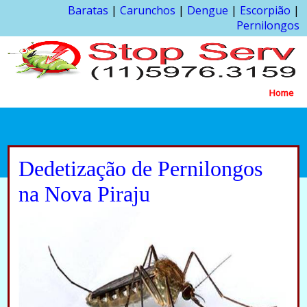
Baratas
|
Carunchos
|
Dengue
|
Escorpião
|
Pernilongos
Home
Dedetização de Pernilongos
na Nova Piraju