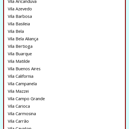
Vila Aricanduva
Vila Azevedo
Vila Barbosa
Vila Basileia
Vila Bela
Vila Bela Aliança
Vila Bertioga
Vila Buarque
Vila Matilde
Vila Buenos Aires
Vila California
Vila Campanela
Vila Mazzei
Vila Campo Grande
Vila Carioca
Vila Carmosina
Vila Carrão
Vila Cavaton