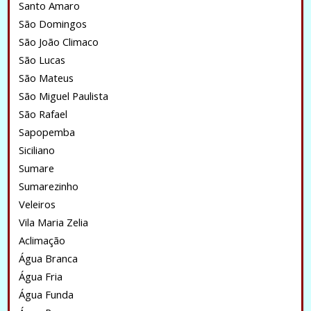
Santo Amaro
São Domingos
São João Climaco
São Lucas
São Mateus
São Miguel Paulista
São Rafael
Sapopemba
Siciliano
Sumare
Sumarezinho
Veleiros
Vila Maria Zelia
Aclimação
Água Branca
Água Fria
Água Funda