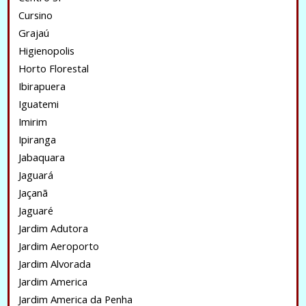
Cursino
Grajaú
Higienopolis
Horto Florestal
Ibirapuera
Iguatemi
Imirim
Ipiranga
Jabaquara
Jaguará
Jaçanã
Jaguaré
Jardim Adutora
Jardim Aeroporto
Jardim Alvorada
Jardim America
Jardim America da Penha