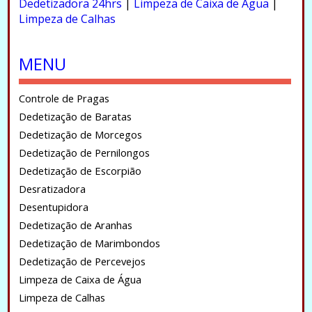
Dedetizadora 24hrs
|
Limpeza de Caixa de Água
|
Limpeza de Calhas
.
MENU
Controle de Pragas
Dedetização de Baratas
Dedetização de Morcegos
Dedetização de Pernilongos
Dedetização de Escorpião
Desratizadora
Desentupidora
Dedetização de Aranhas
Dedetização de Marimbondos
Dedetização de Percevejos
Limpeza de Caixa de Água
Limpeza de Calhas