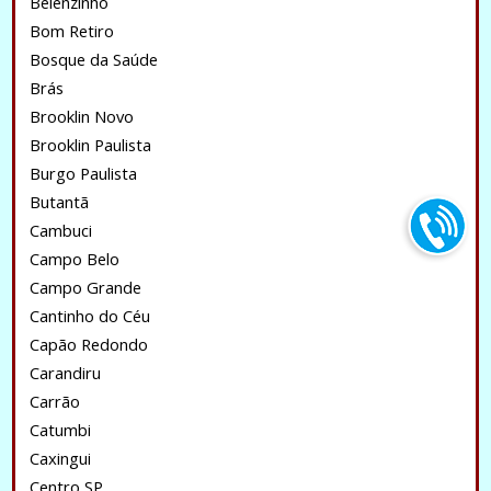
Belenzinho
Bom Retiro
Bosque da Saúde
Brás
Brooklin Novo
Brooklin Paulista
Burgo Paulista
Butantã
Cambuci
Campo Belo
Campo Grande
Cantinho do Céu
Capão Redondo
Carandiru
Carrão
Catumbi
Caxingui
Centro SP