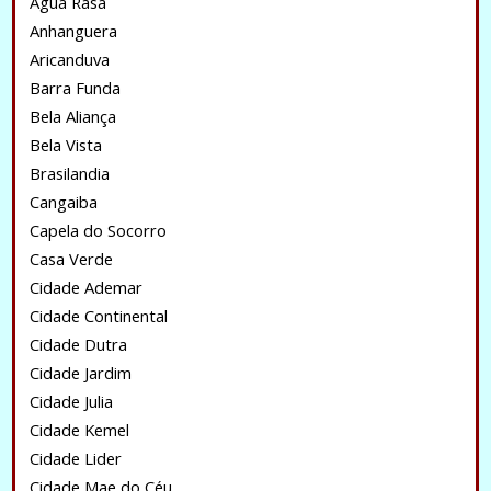
Água Rasa
Anhanguera
Aricanduva
Barra Funda
Bela Aliança
Bela Vista
Brasilandia
Cangaiba
Capela do Socorro
Casa Verde
Cidade Ademar
Cidade Continental
Cidade Dutra
Cidade Jardim
Cidade Julia
Cidade Kemel
Cidade Lider
Cidade Mae do Céu