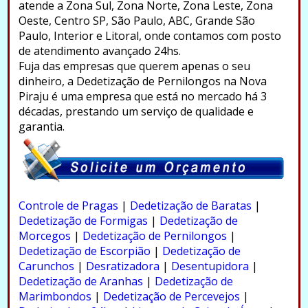
atende a Zona Sul, Zona Norte, Zona Leste, Zona
Oeste, Centro SP, São Paulo, ABC, Grande São
Paulo, Interior e Litoral, onde contamos com posto
de atendimento avançado 24hs.
Fuja das empresas que querem apenas o seu
dinheiro, a Dedetização de Pernilongos na Nova
Piraju é uma empresa que está no mercado há 3
décadas, prestando um serviço de qualidade e
garantia.
.
Controle de Pragas
|
Dedetização de Baratas
|
Dedetização de Formigas
|
Dedetização de
Morcegos
|
Dedetização de Pernilongos
|
Dedetização de Escorpião
|
Dedetização de
Carunchos
|
Desratizadora
|
Desentupidora
|
Dedetização de Aranhas
|
Dedetização de
Marimbondos
|
Dedetização de Percevejos
|