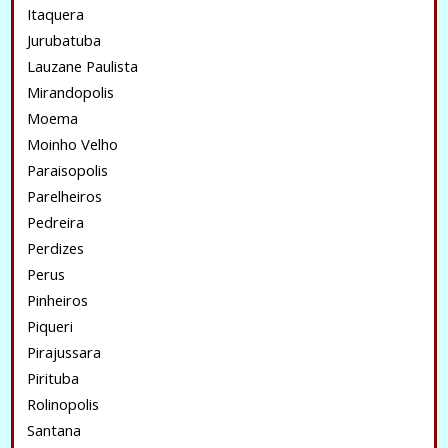
Itaquera
Jurubatuba
Lauzane Paulista
Mirandopolis
Moema
Moinho Velho
Paraisopolis
Parelheiros
Pedreira
Perdizes
Perus
Pinheiros
Piqueri
Pirajussara
Pirituba
Rolinopolis
Santana