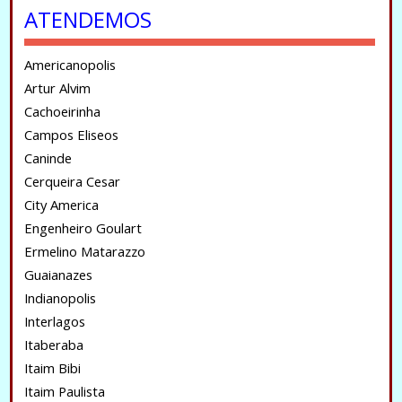
ATENDEMOS
Americanopolis
Artur Alvim
Cachoeirinha
Campos Eliseos
Caninde
Cerqueira Cesar
City America
Engenheiro Goulart
Ermelino Matarazzo
Guaianazes
Indianopolis
Interlagos
Itaberaba
Itaim Bibi
Itaim Paulista