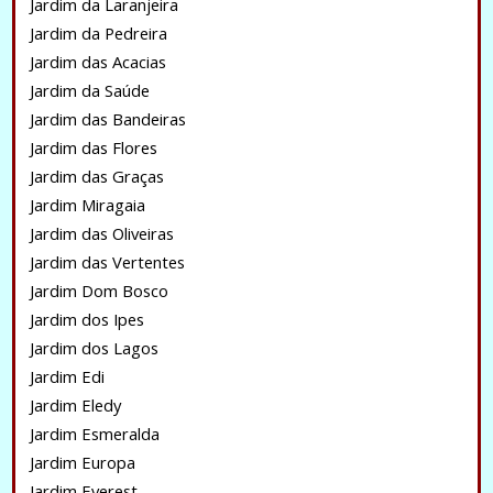
Jardim da Laranjeira
Jardim da Pedreira
Jardim das Acacias
Jardim da Saúde
Jardim das Bandeiras
Jardim das Flores
Jardim das Graças
Jardim Miragaia
Jardim das Oliveiras
Jardim das Vertentes
Jardim Dom Bosco
Jardim dos Ipes
Jardim dos Lagos
Jardim Edi
Jardim Eledy
Jardim Esmeralda
Jardim Europa
Jardim Everest