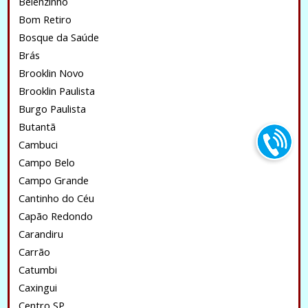
Belenzinho
Bom Retiro
Bosque da Saúde
Brás
Brooklin Novo
Brooklin Paulista
Burgo Paulista
Butantã
Cambuci
Campo Belo
Campo Grande
Cantinho do Céu
Capão Redondo
Carandiru
Carrão
Catumbi
Caxingui
Centro SP