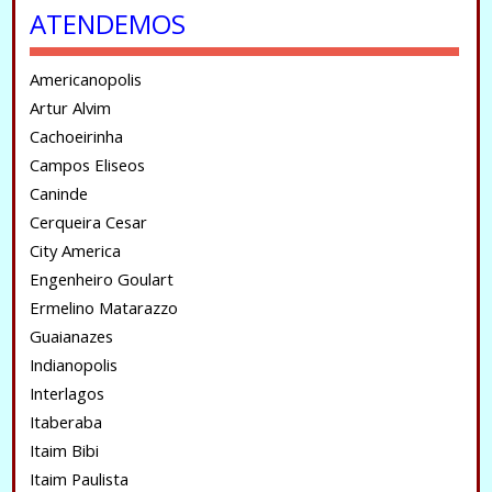
ATENDEMOS
Americanopolis
Artur Alvim
Cachoeirinha
Campos Eliseos
Caninde
Cerqueira Cesar
City America
Engenheiro Goulart
Ermelino Matarazzo
Guaianazes
Indianopolis
Interlagos
Itaberaba
Itaim Bibi
Itaim Paulista