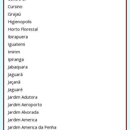
Cursino
Grajaú
Higienopolis
Horto Florestal
Ibirapuera
Iguatemi
Imirim
Ipiranga
Jabaquara
Jaguará
Jaçanã
Jaguaré
Jardim Adutora
Jardim Aeroporto
Jardim Alvorada
Jardim America
Jardim America da Penha