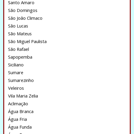
Santo Amaro
São Domingos
São João Climaco
São Lucas
São Mateus
São Miguel Paulista
São Rafael
Sapopemba
Siciliano
Sumare
Sumarezinho
Veleiros
Vila Maria Zelia
Aclimação
Água Branca
Água Fria
Água Funda