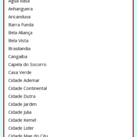
Água Rasa
Anhanguera
Aricanduva
Barra Funda
Bela Aliança
Bela Vista
Brasilandia
Cangaiba
Capela do Socorro
Casa Verde
Cidade Ademar
Cidade Continental
Cidade Dutra
Cidade Jardim
Cidade Julia
Cidade Kemel
Cidade Lider
Cidade Mae do Céu