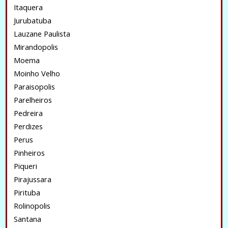
Itaquera
Jurubatuba
Lauzane Paulista
Mirandopolis
Moema
Moinho Velho
Paraisopolis
Parelheiros
Pedreira
Perdizes
Perus
Pinheiros
Piqueri
Pirajussara
Pirituba
Rolinopolis
Santana