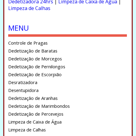
Dedetizadora 24hrs
|
Limpeza de Caixa de Água
|
Limpeza de Calhas
.
MENU
Controle de Pragas
Dedetização de Baratas
Dedetização de Morcegos
Dedetização de Pernilongos
Dedetização de Escorpião
Desratizadora
Desentupidora
Dedetização de Aranhas
Dedetização de Marimbondos
Dedetização de Percevejos
Limpeza de Caixa de Água
Limpeza de Calhas