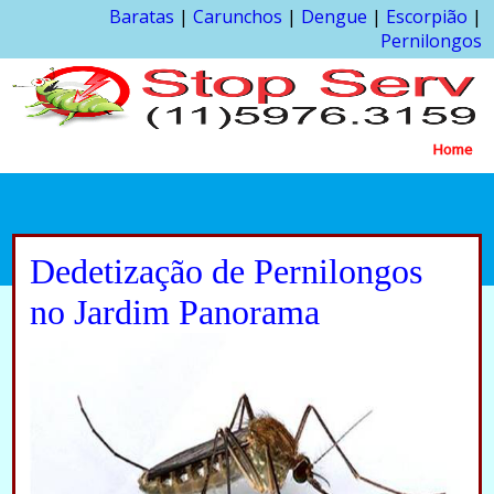
Baratas
|
Carunchos
|
Dengue
|
Escorpião
|
Pernilongos
Home
Dedetização de Pernilongos
no Jardim Panorama